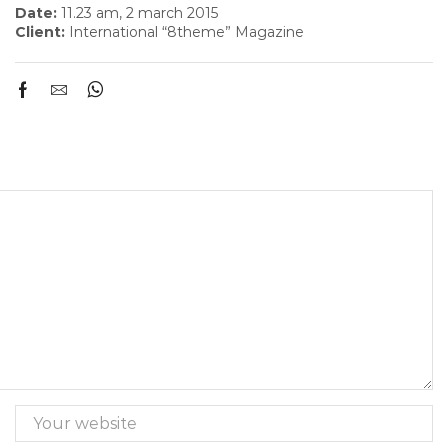
Date:
11.23 am, 2 march 2015
Client:
International “8theme” Magazine