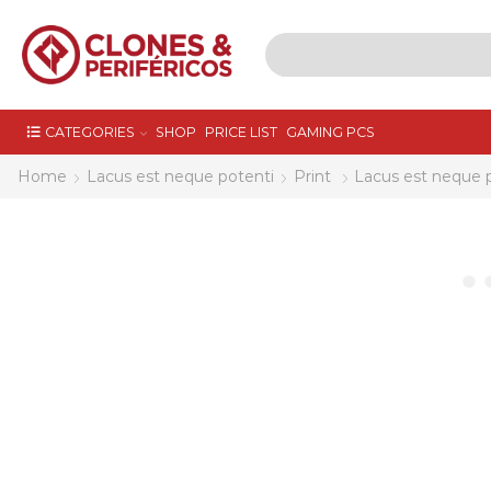
CATEGORIES
SHOP
PRICE LIST
GAMING PCS
Home
Lacus est neque potenti
Print
Lacus est neque 