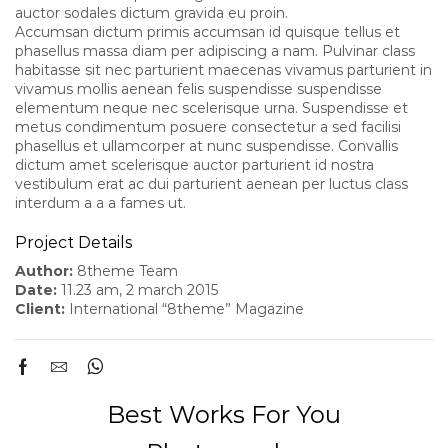
auctor sodales dictum gravida eu proin.
Accumsan dictum primis accumsan id quisque tellus et
phasellus massa diam per adipiscing a nam. Pulvinar class
habitasse sit nec parturient maecenas vivamus parturient in
vivamus mollis aenean felis suspendisse suspendisse
elementum neque nec scelerisque urna. Suspendisse et
metus condimentum posuere consectetur a sed facilisi
phasellus et ullamcorper at nunc suspendisse. Convallis
dictum amet scelerisque auctor parturient id nostra
vestibulum erat ac dui parturient aenean per luctus class
interdum a a a fames ut.
Project Details
Author:
8theme Team
Date:
11.23 am, 2 march 2015
Client:
International “8theme” Magazine
Best Works For You